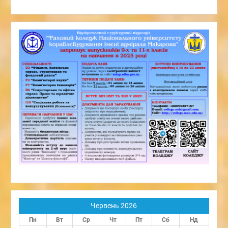
Червень 2026
Пн
Вт
Ср
Чт
Пт
Сб
Нд