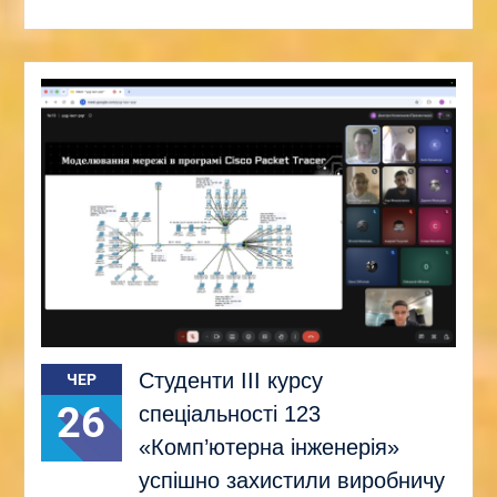
Студенти ІІІ курсу
ЧЕР
26
спеціальності 123
«Комп’ютерна інженерія»
успішно захистили виробничу