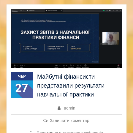
Майбутні фінансисти
ЧЕР
27
представили результати
навчальної практики
admin
Залишити коментар
Практична підготовка здобувачів