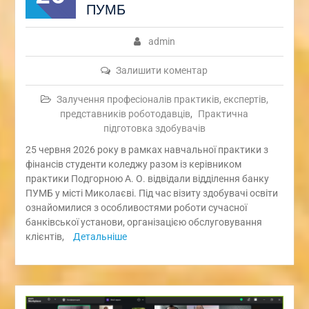
ПУМБ
admin
Залишити коментар
Залучення професіоналів практиків, експертів,
представників роботодавців
,
Практична
підготовка здобувачів
25 червня 2026 року в рамках навчальної практики з
фінансів студенти коледжу разом із керівником
практики Подгорною А. О. відвідали відділення банку
ПУМБ у місті Миколаєві. Під час візиту здобувачі освіти
ознайомилися з особливостями роботи сучасної
банківської установи, організацією обслуговування
клієнтів,
Детальніше