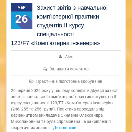
Захист звітів з навчальної
ЧЕР
26
комп’ютерної практики
студентів ІІ курсу
спеціальності
123/F7 «Комп’ютерна інженерія»
Alex
Залишити коментар
Практична підготовка здобувачів
26 червня 2026 року у нашому коледжі відбувся захист
звітів з навчальної комп’ютерної практики студентів ІІ
курсу спеціальності 123/F7 «Комп’ютерна інженерія»
(246, 255 та 256 групи). Практика проходила під
керівництвом викладача Синявіна Олександра
Миколайовича та була спрямована на закріплення
теоретичних знань і
Детальніше