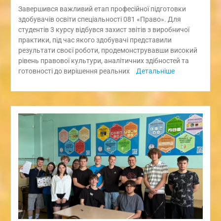
Завершився важливий етап професійної підготовки
здобувачів освіти спеціальності 081 «Право». Для
студентів 3 курсу відбувся захист звітів з виробничої
практики, під час якого здобувачі представили
результати своєї роботи, продемонструвавши високий
рівень правової культури, аналітичних здібностей та
готовності до вирішення реальних
Детальніше