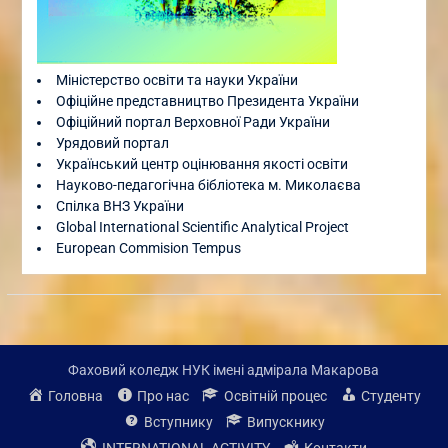
Міністерство освіти та науки України
Офіційне представництво Президента України
Офіційний портал Верховної Ради України
Урядовий портал
Український центр оцінювання якості освіти
Науково-педагогічна бібліотека м. Миколаєва
Спілка ВНЗ України
Global International Scientific Analytical Project
European Commision Tempus
Фаховий коледж НУК імені адмірала Макарова
Головна
Про нас
Освітній процес
Студенту
Вступнику
Випускнику
INTERNATIONAL ACTIVITY
Контакти