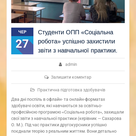
Студенти ОПП «Соціальна
ЧЕР
27
робота» успішно захистили
звіти з навчальної практики.
admin
Залишити коментар
Практична підготовка здобувачів
Два дні поспіль в офлайн- та онлайн-форматах
здобувачі освіти, які навчаються за освітньо-
професійною програмою «Соціальна робота», захищали
свої звіти з навчальної практики (керівник — Сахарова
О. М.). Під час практики другокурсники успішно
поєднали теорію з реальним життям. Вони детально