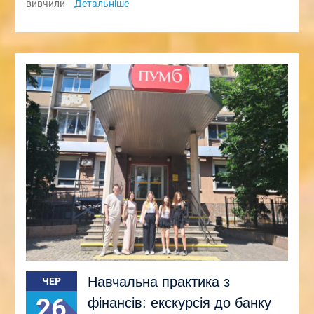
вивчили
Детальніше
Навчальна практика з
ЧЕР
26
фінансів: екскурсія до банку