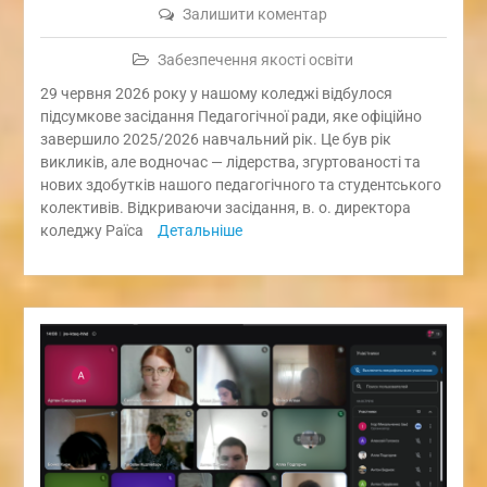
Залишити коментар
Забезпечення якості освіти
29 червня 2026 року у нашому коледжі відбулося
підсумкове засідання Педагогічної ради, яке офіційно
завершило 2025/2026 навчальний рік. Це був рік
викликів, але водночас — лідерства, згуртованості та
нових здобутків нашого педагогічного та студентського
колективів. Відкриваючи засідання, в. о. директора
коледжу Раїса
Детальніше