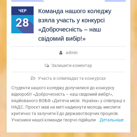
Команда нашого коледжу
ЧЕР
28
взяла участь у конкурсі
«Доброчесність – наш
свідомий вибір!»
admin
Залишити коментар
Участь в олімпіадах та конкурсах
Студенти нашого коледжу долучилися до конкурсу
відеоробіт «Доброчесність – наш свідомий вибір!»,
ініційованого ВОБФ «Дитяча місія. Україна» у співпраці з
НАДС. Проєкт мав на меті надихнути молодь мислити
критично та залучити її до державотворчих процесів.
Учасники нашої команди творчо підійшли
Детальніше