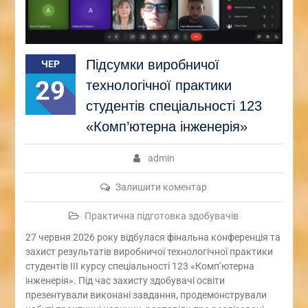
Підсумки виробничої
ЧЕР
29
технологічної практики
студентів спеціальності 123
«Комп’ютерна інженерія»
admin
Залишити коментар
Практична підготовка здобувачів
27 червня 2026 року відбулася фінальна конференція та
захист результатів виробничої технологічної практики
студентів ІІІ курсу спеціальності 123 «Комп’ютерна
інженерія». Під час захисту здобувачі освіти
презентували виконані завдання, продемонстрували