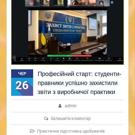
Професійний старт: студенти-
ЧЕР
26
правники успішно захистили
звіти з виробничої практики
admin
Залишити коментар
Практична підготовка здобувачів