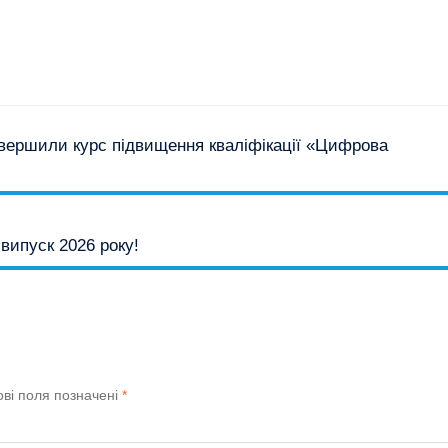
вершили курс підвищення кваліфікації «Цифрова
випуск 2026 року!
ові поля позначені
*