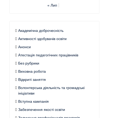
« Лип
Академічна доброчесність
Активності здобувачів освіти
Анонси
Атестація педагогічних працівників
Без рубрики
Виховна робота
Відкриті заняття
Волонтерська діяльність та громадські
ініціативи
Вступна кампанія
Забезпечення якості освіти
Залучення професіоналів практиків,