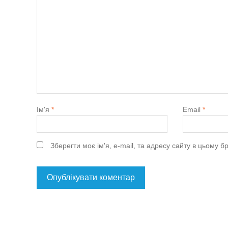
Ім'я
*
Email
*
Зберегти моє ім'я, e-mail, та адресу сайту в цьому 