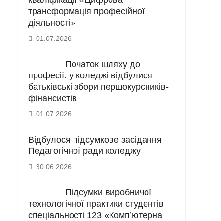
кваліфікації «Цифрова
трансформація професійної
діяльності»
01.07.2026
Початок шляху до
професії: у коледжі відбулися
батьківські збори першокурсників-
фінансистів
01.07.2026
Відбулося підсумкове засідання
Педагогічної ради коледжу
30.06.2026
Підсумки виробничої
технологічної практики студентів
спеціальності 123 «Комп’ютерна