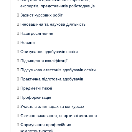
експертів, представників роботодавців
Захист курсових робіт
Інноваційна та наукова діяльність
Наші досягнення
Новини
Опитування здобувачів освіти
Підвищення кваліфікації
Підсумкова атестація здобувачів освіти
Практична підготовка здобувачів
Предметні тижні
Профорієнтація
Участь в олімпіадах та конкурсах
Фізичне виховання, спортивні змагання
Формування професійних
компетентностей