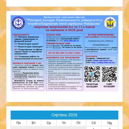
Серпень 2026
Пн
Вт
Ср
Чт
Пт
Сб
Нд