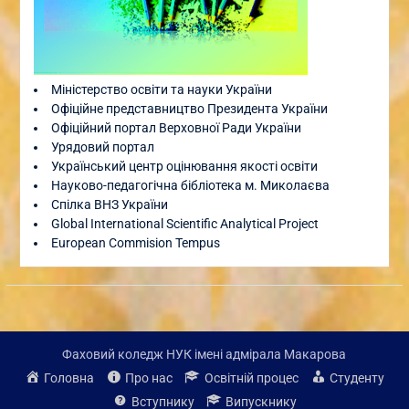
Міністерство освіти та науки України
Офіційне представництво Президента України
Офіційний портал Верховної Ради України
Урядовий портал
Український центр оцінювання якості освіти
Науково-педагогічна бібліотека м. Миколаєва
Спілка ВНЗ України
Global International Scientific Analytical Project
European Commision Tempus
Фаховий коледж НУК імені адмірала Макарова
Головна
Про нас
Освітній процес
Студенту
Вступнику
Випускнику