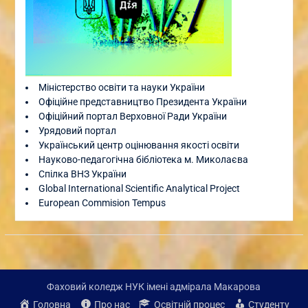
Міністерство освіти та науки України
Офіційне представництво Президента України
Офіційний портал Верховної Ради України
Урядовий портал
Український центр оцінювання якості освіти
Науково-педагогічна бібліотека м. Миколаєва
Спілка ВНЗ України
Global International Scientific Analytical Project
European Commision Tempus
Фаховий коледж НУК імені адмірала Макарова
Головна
Про нас
Освітній процес
Студенту