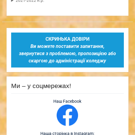
2021-2022 н.р.
СКРИНЬКА ДОВІРИ
Ви можете поставити запитання,
звернутися з проблемою, пропозицією або
скаргою до адміністрації коледжу
Ми – у соцмережах!
Наш Facebook
Наша сторінка в Instagram: