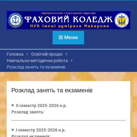
Перейти
до
вмісту
Меню
Головна
Освітній процес
Навчально-методична робота
Розклад занять та екзаменів
Розклад занять та екзаменів
ІІ семестр 2025-2026 н.р.
Розклад занять:
І семестр 2025-2026 н.р.
Розклад екзаменів: