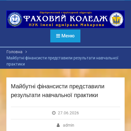
Перейти
до
вмісту
Меню
Головна
Майбутні фінансисти представили результати навчальної
практики
Майбутні фінансисти представили
результати навчальної практики
27.06.2026
admin