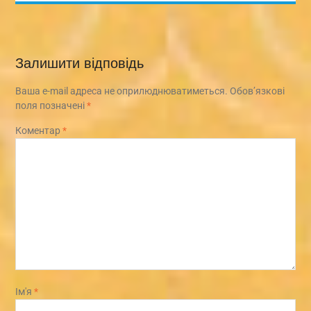
Залишити відповідь
Ваша e-mail адреса не оприлюднюватиметься.
Обов’язкові
поля позначені
*
Коментар
*
Ім'я
*