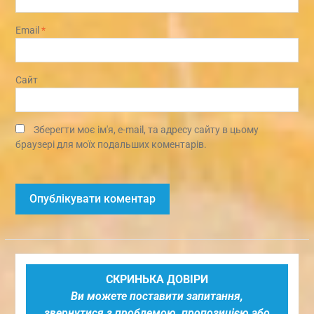
Email
*
Сайт
Зберегти моє ім'я, e-mail, та адресу сайту в цьому
браузері для моїх подальших коментарів.
СКРИНЬКА ДОВІРИ
Ви можете поставити запитання,
звернутися з проблемою, пропозицією або