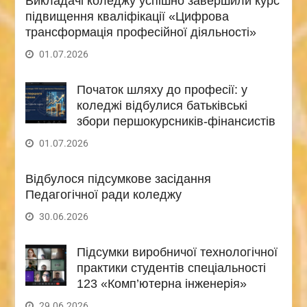
Викладачі коледжу успішно завершили курс
підвищення кваліфікації «Цифрова
трансформація професійної діяльності»
01.07.2026
Початок шляху до професії: у
коледжі відбулися батьківські
збори першокурсників-фінансистів
01.07.2026
Відбулося підсумкове засідання
Педагогічної ради коледжу
30.06.2026
Підсумки виробничої технологічної
практики студентів спеціальності
123 «Комп’ютерна інженерія»
29.06.2026