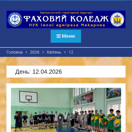
Перейти
до
вмісту
Меню
Головна
2026
Квітень
12
День:
12.04.2026