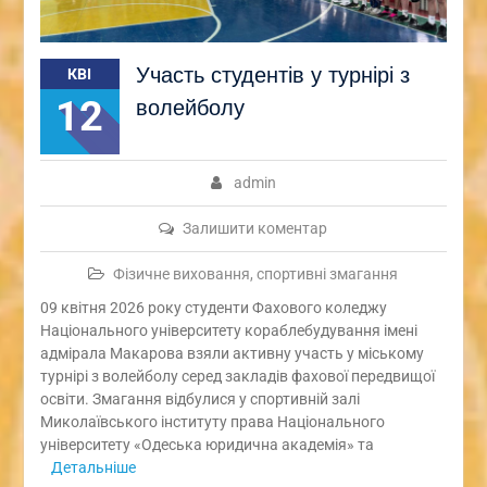
Участь студентів у турнірі з
КВІ
12
волейболу
admin
Залишити коментар
Фізичне виховання, спортивні змагання
09 квітня 2026 року студенти Фахового коледжу
Національного університету кораблебудування імені
адмірала Макарова взяли активну участь у міському
турнірі з волейболу серед закладів фахової передвищої
освіти. Змагання відбулися у спортивній залі
Миколаївського інституту права Національного
університету «Одеська юридична академія» та
Детальніше