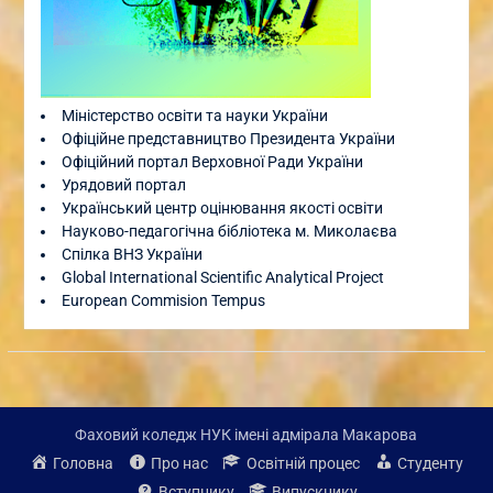
Міністерство освіти та науки України
Офіційне представництво Президента України
Офіційний портал Верховної Ради України
Урядовий портал
Український центр оцінювання якості освіти
Науково-педагогічна бібліотека м. Миколаєва
Спілка ВНЗ України
Global International Scientific Analytical Project
European Commision Tempus
Фаховий коледж НУК імені адмірала Макарова
Головна
Про нас
Освітній процес
Студенту
Вступнику
Випускнику