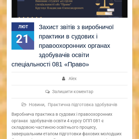
Захист звітів з виробничої
ЛЮТ
21
практики в судових і
правоохоронних органах
здобувачів освіти
спеціальності 081 «Право»
Alex
Залишити коментар
Новини
,
Практична підготовка здобувачів
Виробнича практика в судових і правоохоронних
органах здобувачів освіти 4 курсу ОПП 081 є
складовою частиною освітнього процесу,
завершальним етапом підготовки фахових молодших