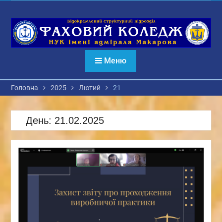
Перейти
до
вмісту
Меню
Головна
2025
Лютий
21
День:
21.02.2025