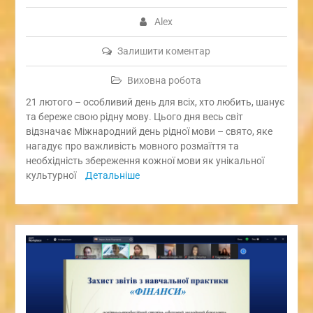
Alex
Залишити коментар
Виховна робота
21 лютого – особливий день для всіх, хто любить, шанує
та береже свою рідну мову. Цього дня весь світ
відзначає Міжнародний день рідної мови – свято, яке
нагадує про важливість мовного розмаїття та
необхідність збереження кожної мови як унікальної
культурної
Детальніше