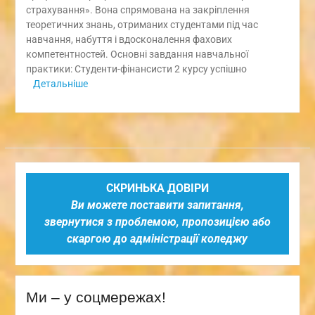
страхування». Вона спрямована на закріплення
теоретичних знань, отриманих студентами під час
навчання, набуття і вдосконалення фахових
компетентностей. Основні завдання навчальної
практики: Студенти-фінансисти 2 курсу успішно
Детальніше
СКРИНЬКА ДОВІРИ
Ви можете поставити запитання,
звернутися з проблемою, пропозицією або
скаргою до адміністрації коледжу
Ми – у соцмережах!