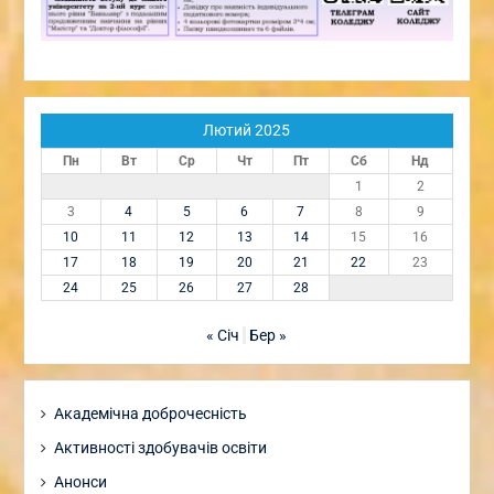
Лютий 2025
Пн
Вт
Ср
Чт
Пт
Сб
Нд
1
2
3
4
5
6
7
8
9
10
11
12
13
14
15
16
17
18
19
20
21
22
23
24
25
26
27
28
« Січ
Бер »
Академічна доброчесність
Активності здобувачів освіти
Анонси