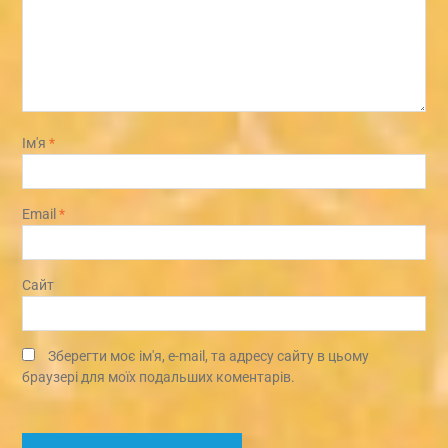
Ім'я
*
Email
*
Сайт
Зберегти моє ім'я, e-mail, та адресу сайту в цьому
браузері для моїх подальших коментарів.