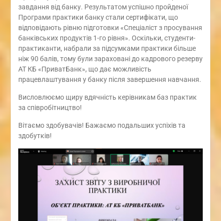
завдання від банку. Результатом успішно пройденої
Програми практики банку стали сертифікати, що
відповідають рівню підготовки «Спеціаліст з просування
банківських продуктів 1-го рівня». Оскільки, студенти-
практиканти, набрали за підсумками практики більше
ніж 90 балів, тому були зараховані до кадрового резерву
АТ КБ «ПриватБанк», що дає можливість
працевлаштування у банку після завершення навчання.
Висловлюємо щиру вдячність керівникам баз практик
за співробітництво!
Вітаємо здобувачів! Бажаємо подальших успіхів та
здобутків!