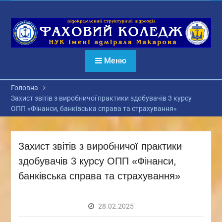
Перейти
до
вмісту
Меню
Головна
Захист звітів з виробничої практики здобувачів 3 курсу
ОПП «Фінанси, банківська справа та страхування»
Захист звітів з виробничої практики
здобувачів 3 курсу ОПП «Фінанси,
банківська справа та страхування»
28.02.2025