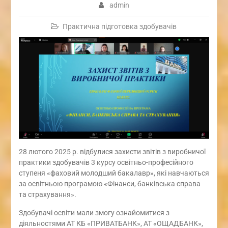
admin
Практична підготовка здобувачів
28 лютого 2025 р. відбулися захисти звітів з виробничої
практики здобувачів 3 курсу освітньо-професійного
ступеня «фаховий молодший бакалавр», які навчаються
за освітньою програмою «Фінанси, банківська справа
та страхування».
Здобувачі освіти мали змогу ознайомитися з
діяльностями АТ КБ «ПРИВАТБАНК», АТ «ОЩАДБАНК»,