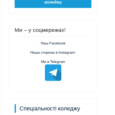
коледжу
Ми – у соцмережах!
Наш Facebook
Наша сторінка в Instagram:
Ми в Telegram
Спеціальності коледжу