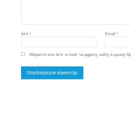
Ім'я
*
Email
*
Зберегти моє ім'я, e-mail, та адресу сайту в цьому 