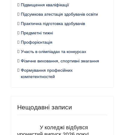
Підвищення кваліфікації
Підсумкова атестація здобувачів освіти
Практична підготовка здобувачів
Предметні тижні
Профорієнтація
Участь в олімпіадах та конкурсах
Фізичне виховання, спортивні змагання
Формування професійних
компетентностей
Нещодавні записи
У коледжі відбувся
урочистий випуск 2026 року!