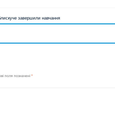
 блискуче завершили навчання
ові поля позначені
*